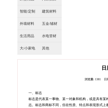
智能/定制
建筑材料
外墙材料
五金/辅材
生活用品
水电管材
大/小家电
其他
日
浏览量:
1381
日
一、标志
标志是代表某一事物、某一对象和机构，或是具有某
志。标志和商标不同，但在性质、特点和表现形式上