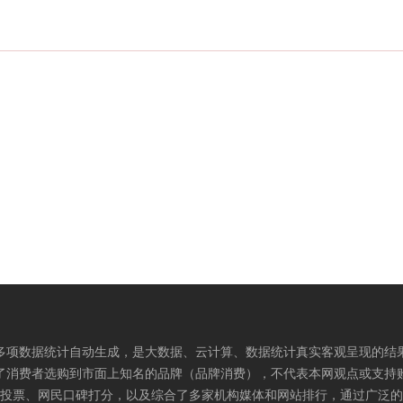
多项数据统计自动生成，是大数据、云计算、数据统计真实客观呈现的结
了消费者选购到市面上知名的品牌（品牌消费），不代表本网观点或支持
投票、网民口碑打分，以及综合了多家机构媒体和网站排行，通过广泛的