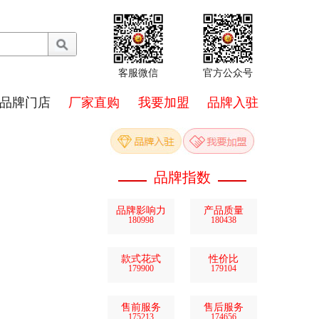
客服微信
官方公众号
品牌门店
厂家直购
我要加盟
品牌入驻
品牌指数
品牌影响力
产品质量
180998
180438
款式花式
性价比
179900
179104
售前服务
售后服务
175213
174656