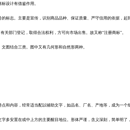
商标设计有借鉴作用。
号的标志。主要是宣传，识别商品品种、保证质量、严守信用的依据，起
向有关部门登记，取得合法权利，方可向市场出售。故又称“注册商标”。
、文图结合三类。图中又有几何形和自然形两种。
特点和内容，经常适当配以辅助文字，如品名、厂名、产地等，成为一个
文字多安置在或中上方的主要醒目地位。形体严谨，含义深刻，简单明了