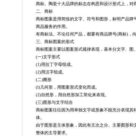
商标。陶瓷十大品牌的标志在构思和设计形式上，对
二、商标
商标图案是用简练的文字、符号和图形，标明产品牌
商品服务的作用。
有商标法。不论任何产品，都要有商品牌号(商标)，
三、商标图案的形式
商标图案主要以图案形式规律表现，基本分文字、图
(一)文字形式
(1)用拉丁字母组成。
(2)用汉字组成。
(二)圈形
(l)几何形，用图案形式变化而成。
(2)自然形，用自然形加工简化来表现。
(三)图形与文字结合
商标图案往往因为用单独文字或形象不能充分表现其
体。
由于图形是主体形象，因此有主次之分。主要图形和
整体的主导要求。