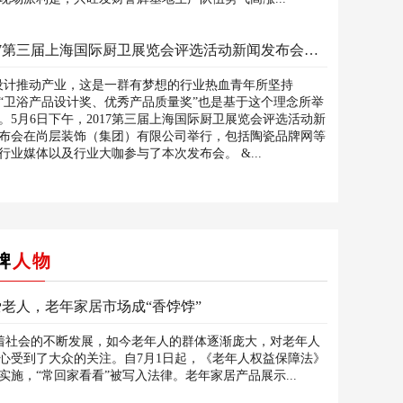
2017第三届上海国际厨卫展览会评选活动新闻发布会圆满举办
推动产业，这是一群有梦想的行业热血青年所坚持
“卫浴产品设计奖、优秀产品质量奖”也是基于这个理念所举
。5月6日下午，2017第三届上海国际厨卫展览会评选活动新
布会在尚层装饰（集团）有限公司举行，包括陶瓷品牌网等
行业媒体以及行业大咖参与了本次发布会。 &...
牌
人物
老人，老年家居市场成“香饽饽”
社会的不断发展，如今老年人的群体逐渐庞大，对老年人
心受到了大众的关注。自7月1日起，《老年人权益保障法》
实施，“常回家看看”被写入法律。老年家居产品展示...