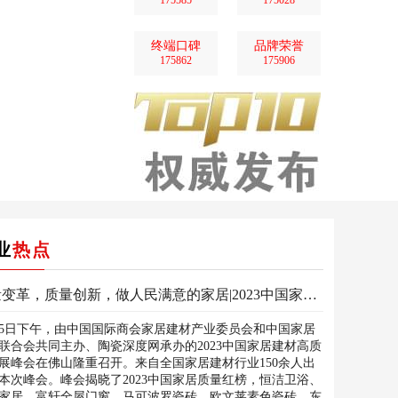
175585
175028
终端口碑
品牌荣誉
175862
175906
业
热点
质量变革，质量创新，做人民满意的家居|2023中国家居建材高质量发展峰会圆满举行
25日下午，由中国国际商会家居建材产业委员会和中国家居
联合会共同主办、陶瓷深度网承办的2023中国家居建材高质
展峰会在佛山隆重召开。来自全国家居建材行业150余人出
本次峰会。峰会揭晓了2023中国家居质量红榜，恒洁卫浴、
家居、富轩全屋门窗、马可波罗瓷砖、欧文莱素色瓷砖、东