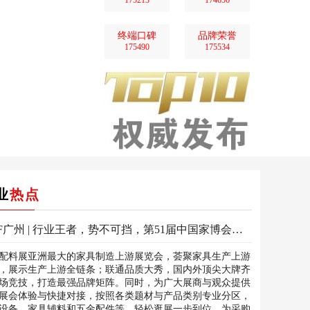
175213
174656
终端口碑
品牌荣誉
175490
175534
业
热点
CIFF广州 | 行业王者，势不可挡，第51届中国家博会（广州）设备配料展强势来临！
配料展亚洲最大的家具制造上游展览会，荟聚家具生产上游
，展示生产上游全链条；联通品质大秀，国内外顶尖大牌齐
场竞技，打造最强品牌矩阵。同时，为广大展商与观众提供
展会体验与快捷对接，按照各类题材与产品类别专业分区，
设备、家具辅料和五金配件等，轻松逛展一步到位，为采购