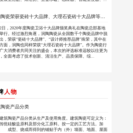
润陶陶瓷荣获瓷砖十大品牌、大理石瓷砖十大品牌等三大殊荣
22日，2020年度陶瓷卫浴十大品牌颁奖典礼在陶瓷总部基地
举行。经过激烈角逐，润陶陶瓷从全国数千个陶瓷品牌中脱
出，荣获“瓷砖十大品牌”、“设计师推荐品牌”殊荣，其中在
方面，润陶也同样荣获“大理石瓷砖十大品牌”。作为陶瓷行
广大消费者共同关注的盛会，本次的评选标准远较以往更为
，全面考虑了技术创新、清洁生产、品质保障、综...
牌
人物
筑陶瓷产品分类
筑陶瓷产品分类从生产及使用角度。建筑陶瓷可定义为：
传统硅酸盐原料及部分化工原料。按一定的工艺方法。加
 成型、烧成而得到的铺贴于内（外）墙面、地面、屋面