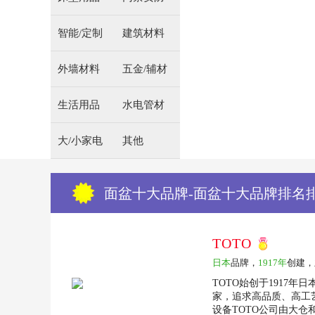
智能/定制
建筑材料
外墙材料
五金/辅材
生活用品
水电管材
大/小家电
其他
面盆十大品牌-面盆十大品牌排名
TOTO
日本
品牌，
1917年
创建，
TOTO始创于1917
家，追求高品质、高工
设备TOTO公司由大仓