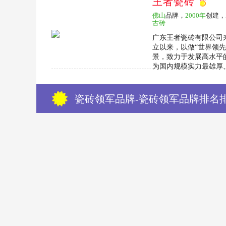
王者瓷砖
佛山
品牌，
2000年
创建，
古砖
广东王者瓷砖有限公司来
立以来，以做“世界领
景，致力于发展高水平
为国内规模实力最雄厚、
瓷砖领军品牌-瓷砖领军品牌排名