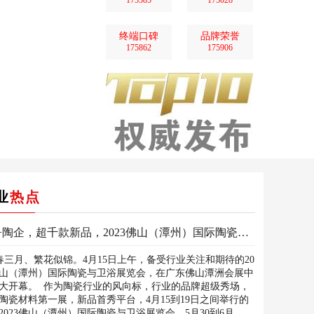
175585
175028
终端口碑
品牌荣誉
175862
175906
业
热点
600+陶企，超千款新品，2023佛山（潭州）国际陶瓷与卫浴展隆重开幕！
三月、繁花似锦。4月15日上午，备受行业关注和期待的20
佛山（潭州）国际陶瓷与卫浴展览会，在广东佛山潭洲会展中
大开幕。 作为陶瓷行业的风向标，行业的品牌超级秀场，
陶瓷材料第一展，新品首秀平台，4月15到19日之间举行的
2023佛山（潭州）国际陶瓷与卫浴展览会，5月30到6月...