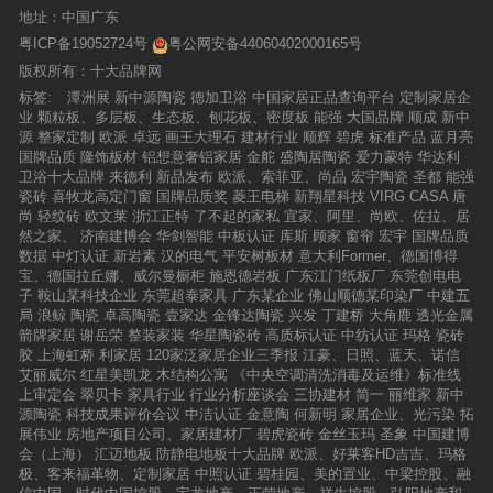
术升级：主导制定《超防滑瓷砖团体标准》，景
线，顺成用行动诠释着作为大国品牌的远见和格
题分享环节，集团设计中心主管罗剑波提出从文
地址：中国广东
项推广和服务工作，为襄阳市民享受“高尚品质生
德镇陶瓷大学强强联合。三大重磅升级，一经发
局。而建立岩板深加工应用中心、首个成立中国
化符号、视觉震撼力、场景代入感、情感共鸣度
活”贡献出一份力量。 作为金砖行业的领导者，
布就引爆行业关注。2022年-2024年碧虎始终抢
粤ICP备19052724号
粤公网安备44060402000165号
陶瓷岩板研究中心、牵头参与《陶瓷岩板》标准
四维构建，打造集产品展示、设计服务、文化体
施琅陶瓷以装饰设计趋势作为企业的发展蓝本，
占“防滑瓷砖”大风口，超防滑技术就是品牌称霸
编制、首家发布“数码模具技术”，推出9.6米长岩
版权所有：十大品牌网
验于一体的复合型终端生态。 集团设计中心主管
以“智慧人居，品质生活”的理念为依托，将精良
的底气，也是终端狂笑热卖的根本原因。防滑
板《清明上河图》等等创新举措，为顺成在岩板
罗剑波 此外，多名粤强瓷砖资深专家与经销商代
的制作工艺，超凡绝伦的设计及对材质的苛求，
标签:
潭洲展
新中源陶瓷
德加卫浴
中国家居正品查询平台
定制家居企
砖，选碧虎，从来不是一句口号，而是消费者的
领域的领先地位奠定了基础。如今的顺成，已然
表也纷纷登台，分享他们在终端中的独到见解与
糅合了时尚与经典的设计风格，倾力为积极向
业
颗粒板、多层板、生态板、刨花板、密度板
能强
大国品牌
顺成
新中
口碑相传！百人签约火爆陶瓷圈从2022年3月开
成为陶瓷行业的“领头羊”，亦是中国品牌一张闪
成功经验。从价格到价值的策略转化，到终端门
上、充满自信、勇往直前的襄阳青年提供殿堂级
源
整家定制
欧派
卓远
画王大理石
建材行业
顺辉
碧虎
标准产品
蓝月亮
启全国招商，短短2年内，碧虎全国经销商已突
亮的名片。2022年，顺成陶瓷集团将以大国品牌
店的逆势增长，为全体与会者提供了一份极具实
的奢华空间体验，打造格调高雅的高品位智慧空
国牌品质
隆饰板材
铝想意奢铝家居
金舵
盛陶居陶瓷
爱力蒙特
华达利
破600家，增长速度可谓行业首屈一指。本次佛
为背书，加大品牌推广力度，通过品牌广告的全
战价值的经营指南。 佛山营销中心方立敏《从
间！
卫浴十大品牌
来德利
新品发布
欧派、索菲亚、尚品
宏宇陶瓷
圣都
能强
山陶博会期间，更是凭借深厚的品牌影响力，上
网覆盖与宣传共振，与新时代全面接轨，把“顺居
价格到价值的转化策略》主题分享 贵阳营销中
瓷砖
喜牧龙高定门窗
国牌品质奖
菱王电梯
新翔星科技
VIRG CASA
唐
百家新老客户争相签约加盟碧虎。百人签约佳绩
空间顺意生活”的理念传达至每一个消费者，渗透
心童婷婷《逆势增长·别人收缩我扩店》主题分
尚
轻纹砖
欧文莱
浙江正特
了不起的家私
宜家、阿里、尚欧、佐拉、居
的背后，离不开广大客商对碧虎品牌的信赖，离
到每一个家庭，助力实现顺成百年陶企梦和伟大
享 在全场嘉宾翘首以盼中，2025粤强瓷砖《宗
然之家、
济南建博会
华剑智能
中板认证
库斯
顾家
窗帘
宏宇
国牌品质
不开碧虎卓越品质的见证，离不开终端零售用户
中国梦！
师美学》宗师M9系列七彩结晶大理石新品惊艳登
数据
中灯认证
新岩素
汉的电气
平安树板材
意大利Former、德国博得
的认可。“做碧虎送路虎”全国招商会暨董事长接
场。创新科技与美学设计的融合，如明珠夺目，
宝、德国拉丘娜、威尔曼橱柜
施恩德岩板
广东江门纸板厂
东莞创电电
治月火爆进行中，欢迎广大客商加入碧虎，共同
瞬间征服全场。 随后，粤强品牌常务副总经理吴
子
鞍山某科技企业
东莞超泰家具
广东某企业
佛山顺德某印染厂
中建五
做好防滑瓷砖事业，代表中国防滑砖，走向全世
惠东登台，公布了一系列令人心动的优惠订购政
局
浪鲸
陶瓷
卓高陶瓷
壹家达
金锋达陶瓷
兴发
丁建桥
大角鹿
透光金属
界！防滑砖选碧虎
策，将大会氛围推向了最高潮，经销商们纷纷踊
箭牌家居
谢岳荣
整装家装
华星陶瓷砖
高质标认证
中纺认证
玛格
瓷砖
跃下单，现场热浪翻涌，最终创下13.5万箱的辉
胶
上海虹桥
利家居
120家泛家居企业三季报
江豪、日照、蓝天、诺信
煌战绩。 粤强品牌常务副总经理吴惠东 04. 宗师
艾丽威尔
红星美凯龙
木结构公寓
《中央空调清洗消毒及运维》标准线
之夜欢歌共庆，奋进新征程夜幕降临，华灯璀
上审定会
翠贝卡
家具行业
行业分析座谈会
三协建材
简一
丽维家
新中
璨，粤强瓷砖“宗师之夜”晚宴在欢声笑语中正式
源陶瓷
科技成果评价会议
中洁认证
金意陶
何新明
家居企业、光污染
拓
拉开帷幕。千万粉丝网红歌手广东吴勇倾情献
展伟业
房地产项目公司、家居建材厂
碧虎瓷砖
金丝玉玛
圣象
中国建博
唱，为晚宴添彩。 集团总经理罗昶千万网红歌手
会（上海）
汇迈地板
防静电地板十大品牌
欧派、好莱客HD吉吉、玛格
广东吴勇热情献唱 欢声漫卷，杯盏相邀间流淌着
极、客来福革物、定制家居
中照认证
碧桂园、美的置业、中梁控股、融
滚烫情谊；笑纹舒展，指尖轻叩处激荡着赤诚共