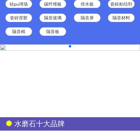
硅pu球场
碳纤维板
排水板
瓷砖粘结剂
瓷砖背胶
隔音玻璃
隔音屏
隔音材料
隔音棉
隔音板
水磨石十大品牌