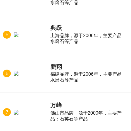
水磨石等产品
典跃
5
上海品牌，源于2006年，主要产品：
水磨石等产品
鹏翔
6
福建品牌，源于2006年，主要产品：
水磨石等产品
万峰
7
佛山市品牌，源于2000年，主要产
品：石英石等产品