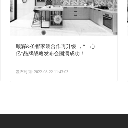
顺辉&圣都家装合作再升级 ，“一心一
亿”品牌战略发布会圆满成功！
发布时间: 2022-08-22 11:43:03