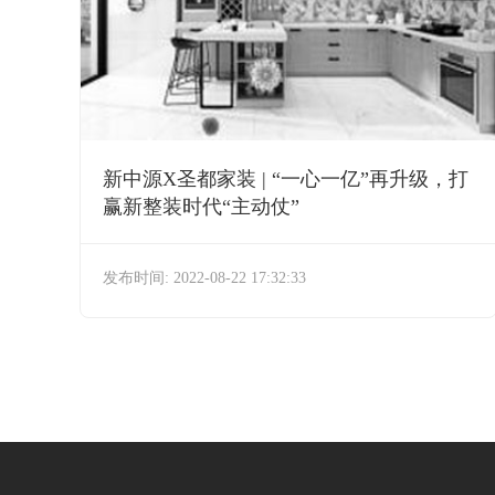
新中源X圣都家装 | “一心一亿”再升级，打
赢新整装时代“主动仗”
发布时间: 2022-08-22 17:32:33