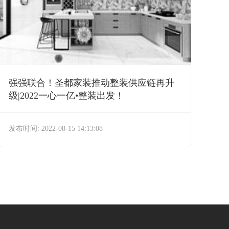
强强联合！圣都家装推动整装供应链再升
级|2022一心一亿•整装出发！
发布时间: 2022-08-15 14:13:08