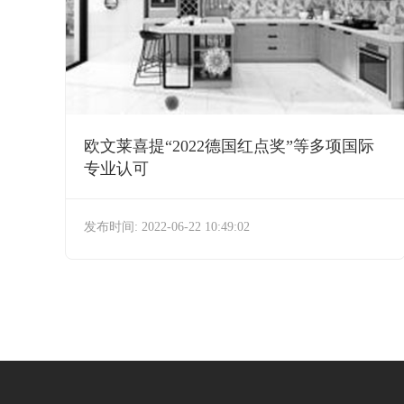
欧文莱喜提“2022德国红点奖”等多项国际
专业认可
发布时间: 2022-06-22 10:49:02