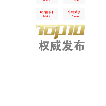
176163
175596
终端口碑
品牌荣誉
176430
176474