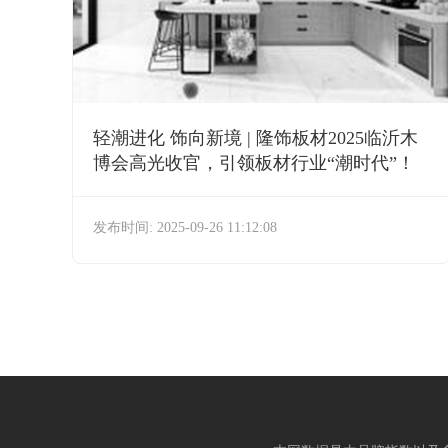
轻潮进化 饰向新境 | 隆饰板材2025临沂木
博会高光收官，引领板材行业“潮时代”！
发布时间: 2025-09-26 11:12:08