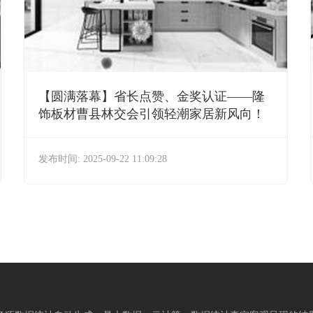
【圆满落幕】省长点赞、金奖认证——隆
饰板材曹县林交会引领轻潮家居新风向！
发布时间: 2025-09-22 11:09:28