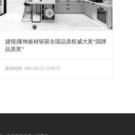
捷报|隆饰板材斩获全国品质权威大奖“国牌
品质奖”
发布时间: 2025-02-21 12:05:57