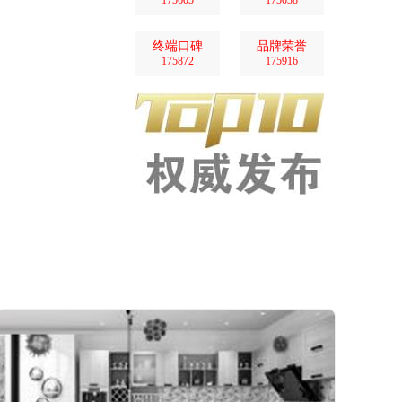
175605
175038
终端口碑
品牌荣誉
175872
175916