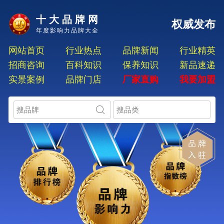
十大品牌网
权威发布
年度影响力品牌大全
网站首页
行业热点
品牌新闻
行业精英
招商咨询
百科知识
保养知识
新品速递
实景案例
品牌门店
厂家直购
我要加盟