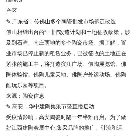
NEWS
产区
✎ 广东省：传佛山多个陶瓷批发市场拆迁改造
佛山相继出台的“三旧”改造计划和土地征收政策，涉
及到石湾、南庄两地的多个陶瓷市场。据了解，置
业市场已停止新的租赁业务，已被征收的土地正在
紧张的施工中，将打造滨江广场、佛陶展览馆、佛
陶体验馆、佛陶儿童天地、佛陶户外运动场、佛陶
酷玩乐园等项目。
来源：陶瓷信息
✎ 高安：华中建陶集采节暨直播启动
受疫情影响，高安陶瓷时隔一年半难再启。为了做
好江西建陶会展中心.集采品牌的推广、引流和运