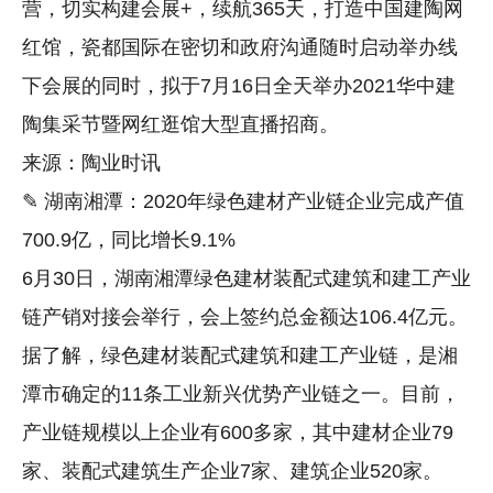
营，切实构建会展+，续航365天，打造中国建陶网
红馆，瓷都国际在密切和政府沟通随时启动举办线
下会展的同时，拟于7月16日全天举办2021华中建
陶集采节暨网红逛馆大型直播招商。
来源：陶业时讯
✎ 湖南湘潭：2020年绿色建材产业链企业完成产值
700.9亿，同比增长9.1%
6月30日，湖南湘潭绿色建材装配式建筑和建工产业
链产销对接会举行，会上签约总金额达106.4亿元。
据了解，绿色建材装配式建筑和建工产业链，是湘
潭市确定的11条工业新兴优势产业链之一。目前，
产业链规模以上企业有600多家，其中建材企业79
家、装配式建筑生产企业7家、建筑企业520家。