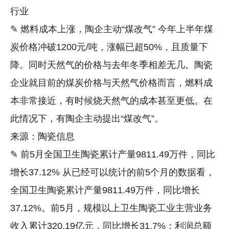
行业
✎ 燃料成本上涨，陶企主动“煤改气” 今年上半年煤
炭价格冲破1200元/吨，涨幅已超50%，且质量下
降。同时天然气的价格与去年冬季相差无几。陶瓷
企业就目前的煤炭价格与天然气价格而言，燃料成
本非常接近，有时候烧天然气的成本甚至更低。在
此情况下，有陶企主动提出“煤改气”。
来源：陶瓷信息
✎ 前5月全国卫生陶瓷累计产量9811.49万件，同比
增长37.12% 从已经可以统计的前5个月的数据看，
全国卫生陶瓷累计产量9811.49万件，同比增长
37.12%。前5月，规模以上卫生陶瓷工业主营业务
收入累计320.19亿元，同比增长31.7%；利润总额