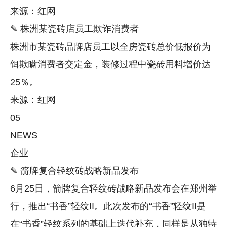
来源：红网
✎ 株洲某瓷砖店员工欺诈消费者
株洲市某瓷砖品牌店员工以全房瓷砖总价低报价为
饵欺瞒消费者交定金，装修过程中瓷砖用料增价达
25％。
来源：红网
05
NEWS
企业
✎ 箭牌复合轻纹砖战略新品发布
6月25日，箭牌复合轻纹砖战略新品发布会在郑州举
行，推出“书香”轻纹II。此次发布的“书香”轻纹II是
在“书香”轻纹系列的基础上迭代补充，同样是从独特