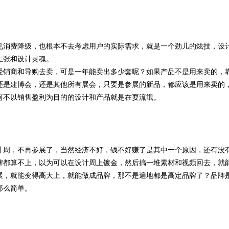
见消费降级，也根本不去考虑用户的实际需求，就是一个劲儿的炫技，设
主张和设计灵魂。
经销商和导购去卖，可是一年能卖出多少套呢？如果产品不是用来卖的，
还是建博会，还是其他所有展会，只要是参展的新品，都应该是用来卖的
何不以销售盈利为目的的设计和产品就是在耍流氓。
设计周，不再参展了，当然经济不好，钱不好赚了是其中一个原因，还有没
牌都算不上，以为可以在设计周上镀金，然后搞一堆素材和视频回去，就
展，就能变得高大上，就能做成品牌，那不是遍地都是高定品牌了？品牌
那么简单。