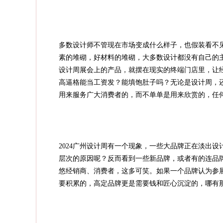
多数设计师不管现在市场变成什么样子，也假装看不
素的堆砌，好材料的堆砌，大多数设计都没有自己的
设计周展会上的产品，就摆在现实的终端门店里，让
高逼格能当工资发？能填饱肚子吗？无论是设计周，
用来服务广大消费者的，而不单单是用来欣赏的，任
2024广州设计周有一个现象，一些大品牌正在淡出
层次的原因呢？反而看到一些新品牌，或者有的连品
悠经销商、消费者，这多可笑。如果一个品牌认为参
要积累的，高定品牌更是需要钱和匠心沉淀的，哪有