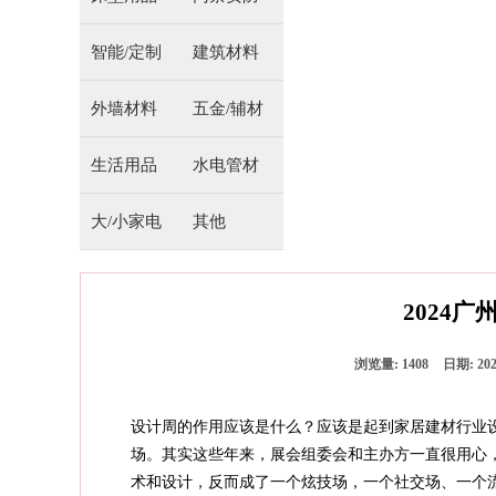
智能/定制
建筑材料
外墙材料
五金/辅材
生活用品
水电管材
大/小家电
其他
2024
浏览量:
1408
日期:
202
设计周的作用应该是什么？应该是起到家居建材行业
场。其实这些年来，展会组委会和主办方一直很用心
术和设计，反而成了一个炫技场，一个社交场、一个