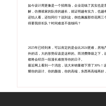
如今设计周更像是一个招商场，企业花钱了其实也是
解，仿佛谁家的队排的越长，就证明越有实力，也越
还怕人看，还怕同行？说到这，倒也佩服那些花两三
得要我排长队？时间难道不值钱吗？
2025年已经到来，可以肯定的是会比2024更难，
外的话，大的形势应该是这样的。而消费降级之下，
都将会经历一段漫长难熬等待的日子。
最近网上看到一个消息，说大米销量都下滑了30%！
耀你的设计、你的颜值，你的高端，东西再高端再好