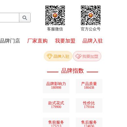
客服微信
官方公众号
品牌门店
厂家直购
我要加盟
品牌入驻
品牌指数
品牌影响力
产品质量
180998
180438
款式花式
性价比
179900
179104
售前服务
售后服务
175213
174656