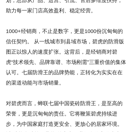
划，总部从产品、运营、引流、售后多维度扶持，
助力每一家门店高效盈利、稳定经营。
1000+经销商，不止是数字，更是1000份沉甸甸的
信任契约。 从一线城市到县域市场，碧虎的防滑版
图正以惊人的速度扩张。这背后，是经销商对碧
虎“技术领先、品牌靠谱、市场刚需”三重价值的集体
认可。七届防滑王的品牌势能，正转化为实实在在
的渠道动能与市场销量。
对碧虎而言，蝉联七届中国瓷砖防滑王，是至高的
荣誉，更是沉甸甸的责任。它将鞭策碧虎持续进
步，为中国家庭打造更安全、更放心的居家环境。