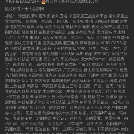
粤ICP备19052724号
粤公网安备44060402000165号
版权所有：十大品牌网
标签:
潭洲展
新中源陶瓷
德加卫浴
中国家居正品查询平台
定制家居企
业
颗粒板、多层板、生态板、刨花板、密度板
能强
大国品牌
顺成
新中
源
整家定制
欧派
卓远
画王大理石
建材行业
顺辉
碧虎
标准产品
蓝月亮
国牌品质
隆饰板材
铝想意奢铝家居
金舵
盛陶居陶瓷
爱力蒙特
华达利
卫浴十大品牌
来德利
新品发布
欧派、索菲亚、尚品
宏宇陶瓷
圣都
能强
瓷砖
喜牧龙高定门窗
国牌品质奖
菱王电梯
新翔星科技
VIRG CASA
唐
尚
轻纹砖
欧文莱
浙江正特
了不起的家私
宜家、阿里、尚欧、佐拉、居
然之家、
济南建博会
华剑智能
中板认证
库斯
顾家
窗帘
宏宇
国牌品质
数据
中灯认证
新岩素
汉的电气
平安树板材
意大利Former、德国博得
宝、德国拉丘娜、威尔曼橱柜
施恩德岩板
广东江门纸板厂
东莞创电电
子
鞍山某科技企业
东莞超泰家具
广东某企业
佛山顺德某印染厂
中建五
局
浪鲸
陶瓷
卓高陶瓷
壹家达
金锋达陶瓷
兴发
丁建桥
大角鹿
透光金属
箭牌家居
谢岳荣
整装家装
华星陶瓷砖
高质标认证
中纺认证
玛格
瓷砖
胶
上海虹桥
利家居
120家泛家居企业三季报
江豪、日照、蓝天、诺信
艾丽威尔
红星美凯龙
木结构公寓
《中央空调清洗消毒及运维》标准线
上审定会
翠贝卡
家具行业
行业分析座谈会
三协建材
简一
丽维家
新中
源陶瓷
科技成果评价会议
中洁认证
金意陶
何新明
家居企业、光污染
拓
展伟业
房地产项目公司、家居建材厂
碧虎瓷砖
金丝玉玛
圣象
中国建博
会（上海）
汇迈地板
防静电地板十大品牌
欧派、好莱客HD吉吉、玛格
极、客来福革物、定制家居
中照认证
碧桂园、美的置业、中梁控股、融
信中国、时代中国控股、宝龙地产、正荣地产、祥生控股、弘阳地产和
禹洲集团。
尚品
通达创智
保利、皮阿诺
碧虎防滑砖
了不起的涂料
南洋