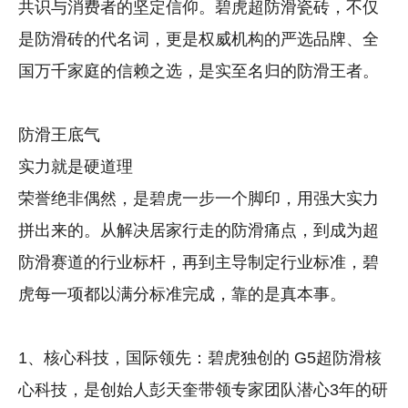
共识与消费者的坚定信仰。碧虎超防滑瓷砖，不仅
是防滑砖的代名词，更是权威机构的严选品牌、全
国万千家庭的信赖之选，是实至名归的防滑王者。
防滑王底气
实力就是硬道理
荣誉绝非偶然，是碧虎一步一个脚印，用强大实力
拼出来的。从解决居家行走的防滑痛点，到成为超
防滑赛道的行业标杆，再到主导制定行业标准，碧
虎每一项都以满分标准完成，靠的是真本事。
1、核心科技，国际领先：碧虎独创的 G5超防滑核
心科技，是创始人彭天奎带领专家团队潜心3年的研