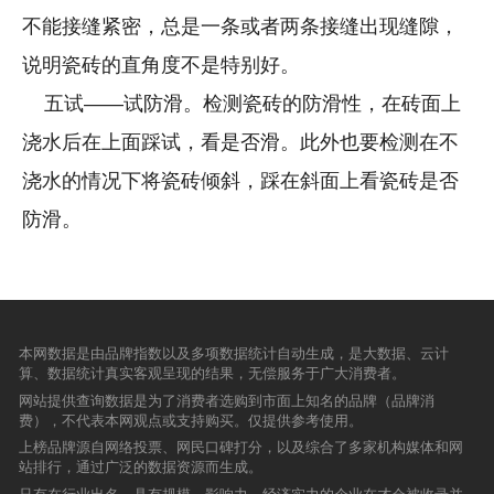
不能接缝紧密，总是一条或者两条接缝出现缝隙，
说明瓷砖的直角度不是特别好。
五试——试防滑。检测瓷砖的防滑性，在砖面上
浇水后在上面踩试，看是否滑。此外也要检测在不
浇水的情况下将瓷砖倾斜，踩在斜面上看瓷砖是否
防滑。
本网数据是由品牌指数以及多项数据统计自动生成，是大数据、云计
算、数据统计真实客观呈现的结果，无偿服务于广大消费者。
网站提供查询数据是为了消费者选购到市面上知名的品牌（品牌消
费），不代表本网观点或支持购买。仅提供参考使用。
上榜品牌源自网络投票、网民口碑打分，以及综合了多家机构媒体和网
站排行，通过广泛的数据资源而生成。