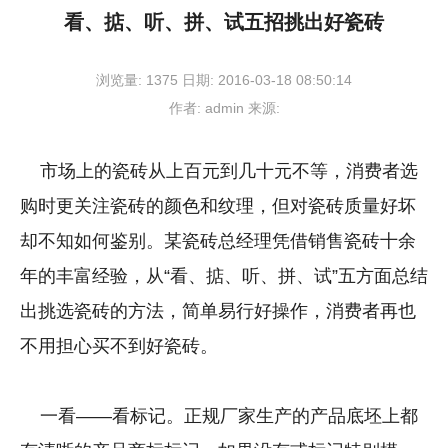
看、掂、听、拼、试五招挑出好瓷砖
浏览量:
1375
日期:
2016-03-18 08:50:14
作者:
admin
来源:
市场上的瓷砖从上百元到几十元不等，消费者选
购时更关注瓷砖的颜色和纹理，但对瓷砖质量好坏
却不知如何鉴别。某瓷砖总经理凭借销售瓷砖十余
年的丰富经验，从“看、掂、听、拼、试”五方面总结
出挑选瓷砖的方法，简单易行好操作，消费者再也
不用担心买不到好瓷砖。
一看——看标记。正规厂家生产的产品底坯上都