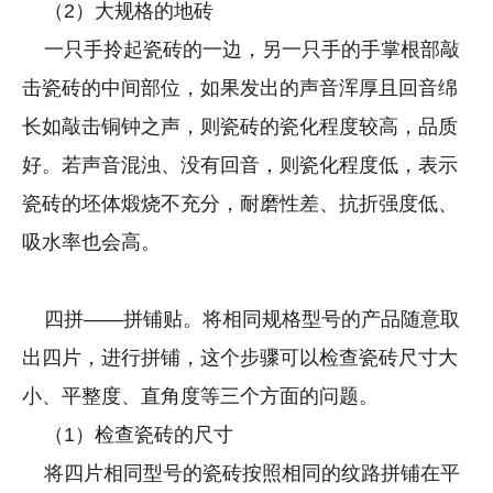
（2）大规格的地砖
一只手拎起瓷砖的一边，另一只手的手掌根部敲
击瓷砖的中间部位，如果发出的声音浑厚且回音绵
长如敲击铜钟之声，则瓷砖的瓷化程度较高，品质
好。若声音混浊、没有回音，则瓷化程度低，表示
瓷砖的坯体煅烧不充分，耐磨性差、抗折强度低、
吸水率也会高。
四拼——拼铺贴。将相同规格型号的产品随意取
出四片，进行拼铺，这个步骤可以检查瓷砖尺寸大
小、平整度、直角度等三个方面的问题。
（1）检查瓷砖的尺寸
将四片相同型号的瓷砖按照相同的纹路拼铺在平