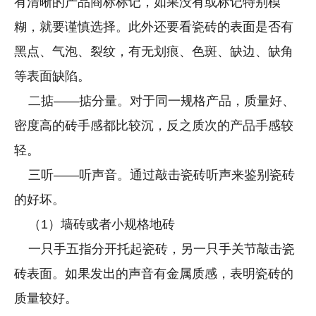
有清晰的产品商标标记，如果没有或标记特别模
糊，就要谨慎选择。此外还要看瓷砖的表面是否有
黑点、气泡、裂纹，有无划痕、色斑、缺边、缺角
等表面缺陷。
二掂——掂分量。对于同一规格产品，质量好、
密度高的砖手感都比较沉，反之质次的产品手感较
轻。
三听——听声音。通过敲击瓷砖听声来鉴别瓷砖
的好坏。
（1）墙砖或者小规格地砖
一只手五指分开托起瓷砖，另一只手关节敲击瓷
砖表面。如果发出的声音有金属质感，表明瓷砖的
质量较好。