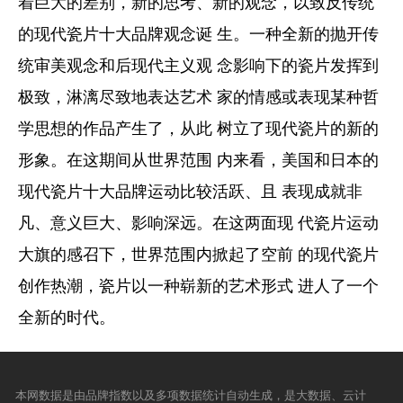
着巨大的差别，新的思考、新的观念，以致反传统
的现代瓷片十大品牌观念诞 生。一种全新的抛开传
统审美观念和后现代主义观 念影响下的瓷片发挥到
极致，淋漓尽致地表达艺术 家的情感或表现某种哲
学思想的作品产生了，从此 树立了现代瓷片的新的
形象。在这期间从世界范围 内来看，美国和日本的
现代瓷片十大品牌运动比较活跃、且 表现成就非
凡、意义巨大、影响深远。在这两面现 代瓷片运动
大旗的感召下，世界范围内掀起了空前 的现代瓷片
创作热潮，瓷片以一种崭新的艺术形式 进人了一个
全新的时代。
本网数据是由品牌指数以及多项数据统计自动生成，是大数据、云计