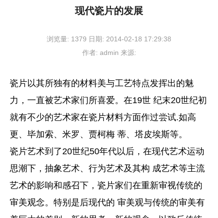
现代瓷片的发展
浏览量:
1379
日期:
2014-02-18 17:29:38
作者:
admin
来源:
瓷片以其所独有的材料美与工艺特点发挥出的魅
力，一直被艺术家们所喜爱。在19世 纪末20世纪初
就有不少的艺术家在瓷片材料方面作过尝试.如高
更、毕加索、米罗、贾柯梅 蒂、塔皮埃斯等。
瓷片艺术到了20世纪50年代以后，在现代艺术运动
思潮下，抽象艺术、行为艺术及其构 成艺术等主流
艺术的影响和感召下，瓷片家们在重新审视传统的
审美观念。特别是后现代的 审美观与传统的审美有