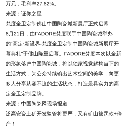
万元，毛利率27.82%。
来源：证券之星
梵度全卫定制佛山中国陶瓷城新展厅正式启幕
8月21日，由FADORE梵度联手中国陶瓷城举办
的“高定·新设界-梵度全卫定制中国陶瓷城新展厅开
幕典礼”于佛山隆重启幕。FADORE梵度本次以全新
的形象落户中国陶瓷城，将以独家视觉解构当下的
生活方式，为公众持续输出艺术空间的美学，向更
多人分享从容不迫的生活状态，打造最具实力的高
定全卫定制品牌。
来源：中国陶瓷网现场报道
泛高安瓷土矿开发监管将更严，又有矿山被罚款+停
产！