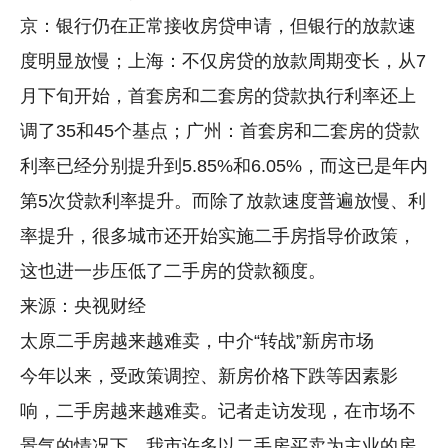
京：银行仍在正常接收房贷申请，但银行的放款速
度明显放慢；上海：不仅房贷的放款周期变长，从7
月下旬开始，首套房和二套房的贷款执行利率还上
调了35和45个基点；广州：首套房和二套房的贷款
利率已经分别提升到5.85%和6.05%，而这已是年内
第5次贷款利率提升。而除了放款速度普遍放慢、利
率提升，很多城市还开始实施二手房指导价政策，
这也进一步压低了二手房的贷款额度。
来源：央视财经
太原二手房越来越难卖，中介“转战”新房市场
今年以来，受政策调控、新房价格下跌等因素影
响，二手房越来越难卖。记者走访发现，在市场不
景气的情况下，我市许多以二手房买卖为主业的房