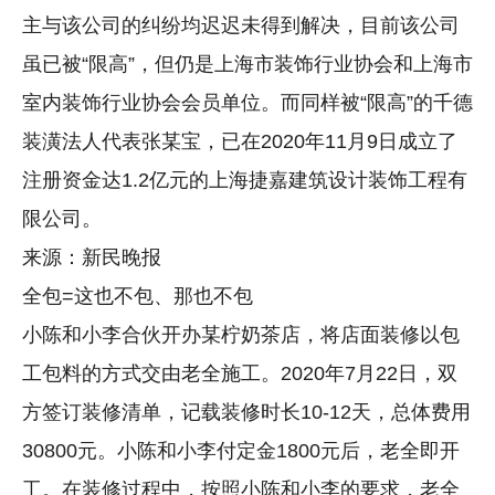
主与该公司的纠纷均迟迟未得到解决，目前该公司
虽已被“限高”，但仍是上海市装饰行业协会和上海市
室内装饰行业协会会员单位。而同样被“限高”的千德
装潢法人代表张某宝，已在2020年11月9日成立了
注册资金达1.2亿元的上海捷嘉建筑设计装饰工程有
限公司。
来源：新民晚报
全包=这也不包、那也不包
小陈和小李合伙开办某柠奶茶店，将店面装修以包
工包料的方式交由老全施工。2020年7月22日，双
方签订装修清单，记载装修时长10-12天，总体费用
30800元。小陈和小李付定金1800元后，老全即开
工。在装修过程中，按照小陈和小李的要求，老全