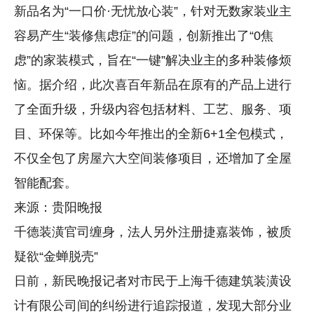
新品名为“一口价·无忧放心装”，针对无数家装业主
容易产生“装修焦虑症”的问题，创新推出了“0焦
虑”的家装模式，旨在“一键”解决业主的多种装修烦
恼。据介绍，此次喜百年新品在原有的产品上进行
了全面升级，升级内容包括材料、工艺、服务、项
目、环保等。比如今年推出的全新6+1全包模式，
不仅全包了房屋六大空间装修项目，还增加了全屋
智能配套。
来源：贵阳晚报
千德装潢官司缠身，法人另外注册捷嘉装饰，被质
疑欲“金蝉脱壳”
日前，新民晚报记者对市民于上海千德建筑装潢设
计有限公司间的纠纷进行追踪报道，发现大部分业