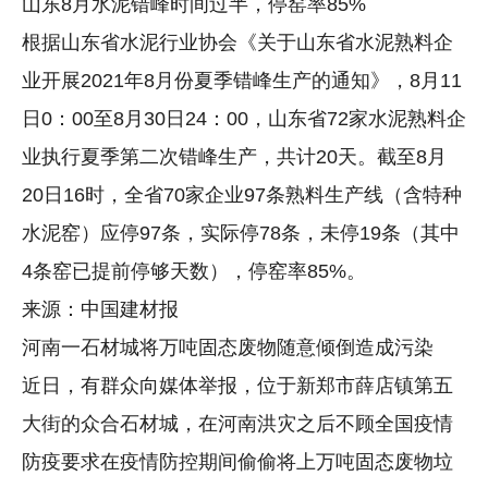
山东8月水泥错峰时间过半，停窑率85%
根据山东省水泥行业协会《关于山东省水泥熟料企
业开展2021年8月份夏季错峰生产的通知》，8月11
日0：00至8月30日24：00，山东省72家水泥熟料企
业执行夏季第二次错峰生产，共计20天。截至8月
20日16时，全省70家企业97条熟料生产线（含特种
水泥窑）应停97条，实际停78条，未停19条（其中
4条窑已提前停够天数），停窑率85%。
来源：中国建材报
河南一石材城将万吨固态废物随意倾倒造成污染
近日，有群众向媒体举报，位于新郑市薛店镇第五
大街的众合石材城，在河南洪灾之后不顾全国疫情
防疫要求在疫情防控期间偷偷将上万吨固态废物垃