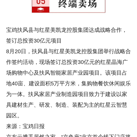
宝鸡扶风县与红星美凯龙控股集团达成战略合作，
签订总投资30亿元项目
8月20日，扶风县与红星美凯龙控股集团举行战略合
作签约活动，现场签订总投资30亿元的红星晶海广
场购物中心及扶风智能家居产业园项目。该项目占
地40亩、建设面积5万平方米，集购物餐饮休闲娱乐
为一体。扶风家居产业制造园项目致力于建设以家
具建材生产、研发、制造、装配为主的红星云智慧
园区。
来源：宝鸡日报
京东云携手居然之家，“京鱼座”北京首个线下门店将