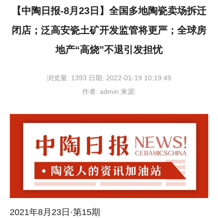
【中陶日报-8月23日】全国多地陶瓷卖场拆迁
闭店；泛高安瓷土矿开发监管将更严；全球房
地产“高烧”不退引发担忧
浏览量:
1393
日期:
2022-01-19 10:19:49
作者:
admin
来源:
2021年8月23日·第15期