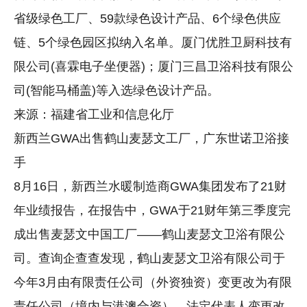
省级绿色工厂、59款绿色设计产品、6个绿色供应
链、5个绿色园区拟纳入名单。厦门优胜卫厨科技有
限公司(喜霖电子坐便器)；厦门三昌卫浴科技有限公
司(智能马桶盖)等入选绿色设计产品。
来源：福建省工业和信息化厅
新西兰GWA出售鹤山麦瑟文工厂，广东世诺卫浴接
手
8月16日，新西兰水暖制造商GWA集团发布了21财
年业绩报告，在报告中，GWA于21财年第三季度完
成出售麦瑟文中国工厂——鹤山麦瑟文卫浴有限公
司。查询企查查发现，鹤山麦瑟文卫浴有限公司于
今年3月由有限责任公司（外资独资）变更改为有限
责任公司（境内与港澳合资），法定代表人变更改