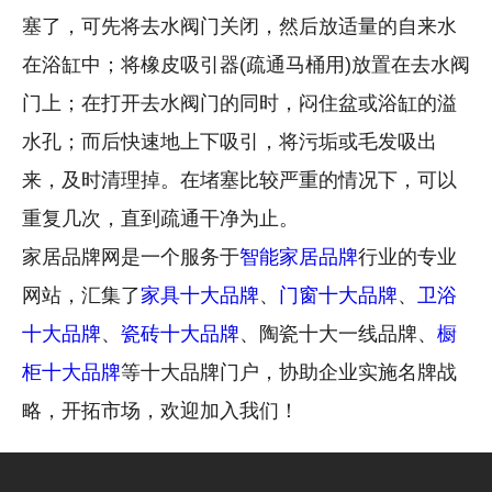
塞了，可先将去水阀门关闭，然后放适量的自来水
在浴缸中；将橡皮吸引器(疏通马桶用)放置在去水阀
门上；在打开去水阀门的同时，闷住盆或浴缸的溢
水孔；而后快速地上下吸引，将污垢或毛发吸出
来，及时清理掉。在堵塞比较严重的情况下，可以
重复几次，直到疏通干净为止。
家居品牌网是一个服务于
智能家居品牌
行业的专业
网站，汇集了
家具十大品牌
、
门窗十大品牌
、
卫浴
十大品牌
、
瓷砖十大品牌
、陶瓷十大一线品牌、
橱
柜十大品牌
等十大品牌门户，协助企业实施名牌战
略，开拓市场，欢迎加入我们！