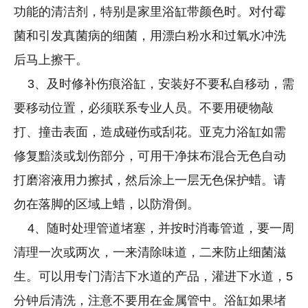
功能的清洁剂，特别是家里浴缸带颜色时。对付霉
菌和引发真菌病的细菌，用漂白粉水和过氧水冲洗
后马上擦干。
3、及时修补伤痕浴缸，安装好不要私自移动，需
要移动位置，必须联系专业人员。不要用硬物敲
打、撞击表面，造成碰伤或刮花。亚克力浴缸如需
修复黯淡或划伤部分，可用干净抹布混合无色自动
打磨溶液用力擦拭，然后涂上一层无色保护蜡。请
勿在落脚的区域上蜡，以防滑倒。
4、随时处理管道堵塞，并按时消毒管道，要一周
清理一次或两次，一来清除味道，二来防止细菌滋
生。可以用专门清洁下水道的产品，灌进下水道，5
分钟后清洗，注意不要用在金属管中。浴缸如果堵