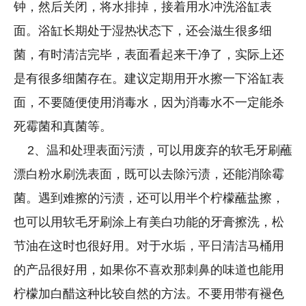
钟，然后关闭，将水排掉，接着用水冲洗浴缸表
面。浴缸长期处于湿热状态下，还会滋生很多细
菌，有时清洁完毕，表面看起来干净了，实际上还
是有很多细菌存在。建议定期用开水擦一下浴缸表
面，不要随便使用消毒水，因为消毒水不一定能杀
死霉菌和真菌等。
2、温和处理表面污渍，可以用废弃的软毛牙刷蘸
漂白粉水刷洗表面，既可以去除污渍，还能消除霉
菌。遇到难擦的污渍，还可以用半个柠檬蘸盐擦，
也可以用软毛牙刷涂上有美白功能的牙膏擦洗，松
节油在这时也很好用。对于水垢，平日清洁马桶用
的产品很好用，如果你不喜欢那刺鼻的味道也能用
柠檬加白醋这种比较自然的方法。不要用带有褪色