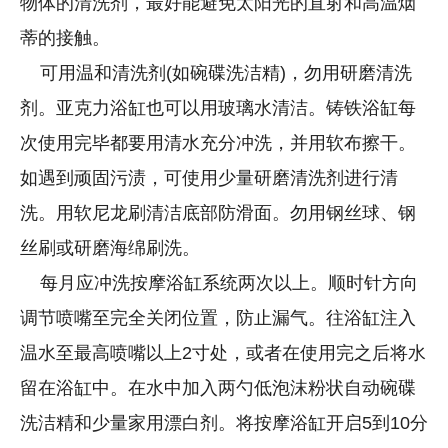
物体的清洗剂，最好能避免太阳光的直射和高温烟
蒂的接触。
可用温和清洗剂(如碗碟洗洁精)，勿用研磨清洗
剂。亚克力浴缸也可以用玻璃水清洁。铸铁浴缸每
次使用完毕都要用清水充分冲洗，并用软布擦干。
如遇到顽固污渍，可使用少量研磨清洗剂进行清
洗。用软尼龙刷清洁底部防滑面。勿用钢丝球、钢
丝刷或研磨海绵刷洗。
每月应冲洗按摩浴缸系统两次以上。顺时针方向
调节喷嘴至完全关闭位置，防止漏气。往浴缸注入
温水至最高喷嘴以上2寸处，或者在使用完之后将水
留在浴缸中。在水中加入两勺低泡沫粉状自动碗碟
洗洁精和少量家用漂白剂。将按摩浴缸开启5到10分