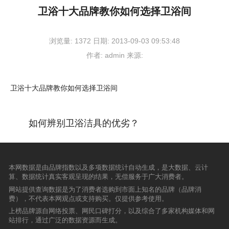
卫浴十大品牌教你如何选择卫浴间
浏览量:
1372
日期:
2013-09-03 09:53:48
作者:
admin
来源:
卫浴十大品牌教你如何选择卫浴间
如何辨别卫浴洁具的优劣？
本网数据是由品牌指数以及多项数据统计自动生成，是大数据、云计
算、数据统计真实客观呈现的结果，无偿服务于广大消费者。
网站提供查询数据是为了消费者选购到市面上知名的品牌（品牌消
费），不代表本网观点或支持购买。仅提供参考使用。
上榜品牌源自网络投票、网民口碑打分，以及综合了多家机构媒体和网
站排行，通过广泛的数据资源而生成。