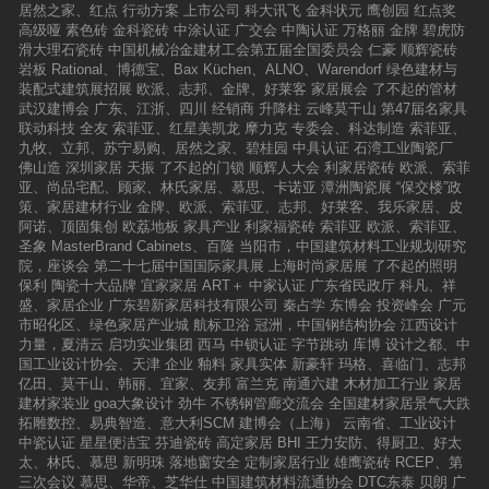
居然之家、红点
行动方案
上市公司
科大讯飞
金科状元
鹰创园
红点奖
高级哑
素色砖
金科瓷砖
中涂认证
广交会
中陶认证
万格丽
金牌
碧虎防
滑大理石瓷砖
中国机械冶金建材工会第五届全国委员会
仁豪
顺辉瓷砖
岩板
Rational、博德宝、Bax Küchen、ALNO、Warendorf
绿色建材与
装配式建筑展招展
欧派、志邦、金牌、好莱客
家居展会
了不起的管材
武汉建博会
广东、江浙、四川
经销商
升降柱
云峰莫干山
第47届名家具
联动科技
全友
索菲亚、红星美凯龙
摩力克
专委会、科达制造
索菲亚、
九牧、立邦、苏宁易购、居然之家、碧桂园
中具认证
石湾工业陶瓷厂
佛山造
深圳家居
天振
了不起的门锁
顺辉人大会
利家居瓷砖
欧派、索菲
亚、尚品宅配、顾家、林氏家居、慕思、卡诺亚
潭洲陶瓷展
“保交楼”政
策、家居建材行业
金牌、欧派、索菲亚、志邦、好莱客、我乐家居、皮
阿诺、顶固集创
欧荔地板
家具产业
利家福瓷砖
索菲亚
欧派、索菲亚、
圣象
MasterBrand Cabinets、百隆
当阳市，中国建筑材料工业规划研究
院，座谈会
第二十七届中国国际家具展
上海时尚家居展
了不起的照明
保利
陶瓷十大品牌
宜家家居
ART＋
中家认证
广东省民政厅
科凡、祥
盛、家居企业
广东碧新家居科技有限公司
秦占学
东博会
投资峰会
广元
市昭化区、绿色家居产业城
航标卫浴
冠洲，中国钢结构协会
江西设计
力量，夏清云
启功实业集团
西马
中锁认证
字节跳动
库博
设计之都、中
国工业设计协会、天津
企业
釉料
家具实体
新豪轩
玛格、喜临门、志邦
亿田、莫干山、韩丽、宜家、友邦
富兰克
南通六建
木材加工行业
家居
建材家装业
goa大象设计
劲牛
不锈钢管廊交流会
全国建材家居景气大跌
拓雕数控、易典智造、意大利SCM
建博会（上海）
云南省、工业设计
中瓷认证
星星便洁宝
芬迪瓷砖
高定家居
BHI
王力安防、得厨卫、好太
太、林氏、慕思
新明珠
落地窗安全
定制家居行业
雄鹰瓷砖
RCEP、第
三次会议
慕思、华帝、芝华仕
中国建筑材料流通协会
DTC东泰
贝朗
广