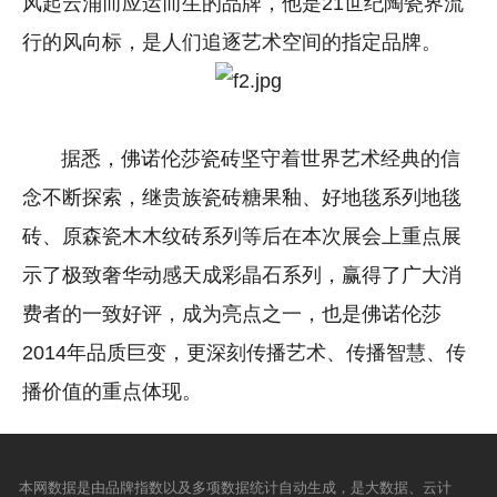
风起云涌而应运而生的品牌，他是21世纪陶瓷界流
行的风向标，是人们追逐艺术空间的指定品牌。
据悉，佛诺伦莎瓷砖坚守着世界艺术经典的信
念不断探索，继贵族瓷砖糖果釉、好地毯系列地毯
砖、原森瓷木木纹砖系列等后在本次展会上重点展
示了极致奢华动感天成彩晶石系列，赢得了广大消
费者的一致好评，成为亮点之一，也是佛诺伦莎
2014年品质巨变，更深刻传播艺术、传播智慧、传
播价值的重点体现。
本网数据是由品牌指数以及多项数据统计自动生成，是大数据、云计