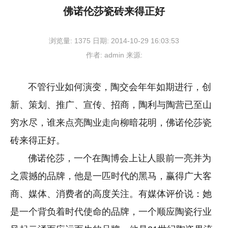
佛诺伦莎瓷砖来得正好
浏览量:
1375
日期:
2014-10-29 16:03:53
作者:
admin
来源:
不管行业如何演变，陶交会年年如期进行，创
新、策划、推广、宣传、招商，陶利与陶营已至山
穷水尽，谁来点亮陶业走向柳暗花明，佛诺伦莎瓷
砖来得正好。
佛诺伦莎，一个在陶博会上让人眼前一亮并为
之震撼的品牌，他是一匹时代的黑马，赢得广大客
商、媒体、消费者的高度关注。有媒体评价说：她
是一个背负着时代使命的品牌，一个顺应陶瓷行业