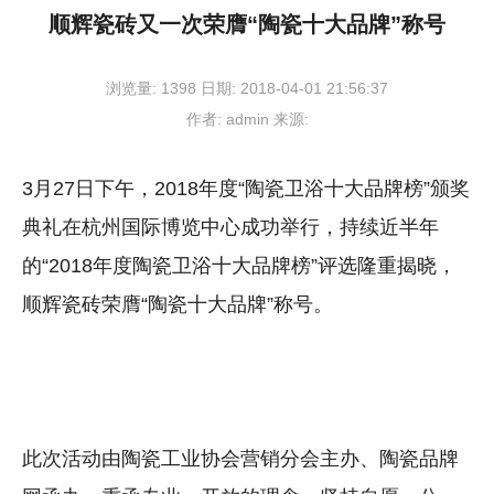
顺辉瓷砖又一次荣膺“陶瓷十大品牌”称号
浏览量:
1398
日期:
2018-04-01 21:56:37
作者:
admin
来源:
3月27日下午，2018年度“陶瓷卫浴十大品牌榜”颁奖
典礼在杭州国际博览中心成功举行，持续近半年
的“2018年度陶瓷卫浴十大品牌榜”评选隆重揭晓，
顺辉瓷砖荣膺“陶瓷十大品牌”称号。
此次活动由陶瓷工业协会营销分会主办、陶瓷品牌