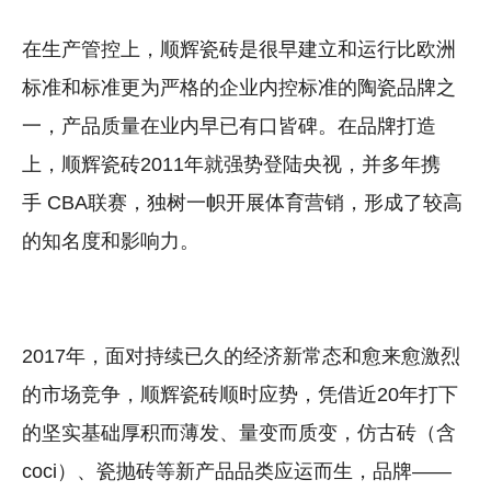
在生产管控上，顺辉瓷砖是很早建立和运行比欧洲
标准和标准更为严格的企业内控标准的陶瓷品牌之
一，产品质量在业内早已有口皆碑。在品牌打造
上，顺辉瓷砖2011年就强势登陆央视，并多年携
手 CBA联赛，独树一帜开展体育营销，形成了较高
的知名度和影响力。
2017年，面对持续已久的经济新常态和愈来愈激烈
的市场竞争，顺辉瓷砖顺时应势，凭借近20年打下
的坚实基础厚积而薄发、量变而质变，仿古砖（含
coci）、瓷抛砖等新产品品类应运而生，品牌——