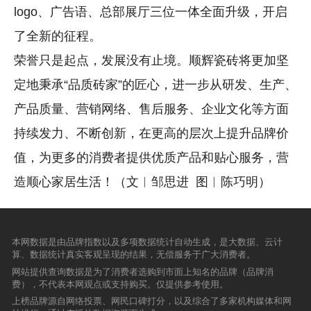
logo、广告语、总部展厅三位一体全面升级，开启
了全新的征程。
荣誉只是起点，发展没有止境。顺辉瓷砖将更加坚
定地秉承“品质砖家”的匠心，进一步从研发、生产、
产品质量、营销网络、售后服务、企业文化等方面
持续发力、不断创新，在更高的层次上提升品牌价
值，为更多的消费者提供优质产品和贴心服务，营
造顺心家居生活！（文︱邹思进 图︱陈巧明）
本网数据是由品牌指数以及多项数据统计自动生成，是大数据、云计
算、数据统计真实客观呈现的结果，无偿服务于广大消费者。
网站提供查询数据是为了消费者选购到市面上知名的品牌（品牌消
费），不代表本网观点或支持购买。仅提供参考使用。
上榜品牌源自网络投票、网民口碑打分，以及综合了多家机构媒体和网