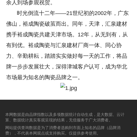
余人到场参观祝贺。
时光倒流十二年——21世纪初的2002年，广东
佛山，裕成陶瓷破茧而出。同年，天津，汇泉建材
携手裕成陶瓷共建天津市场。12年，从无到有，从
有到优。裕成陶瓷与汇泉建材厂商一体、同心协
力、辛勤耕耘，踏踏实实做好每一天的工作，将品
牌一步步发展壮大，深得津城客户认可，成为华北
市场最为知名的陶瓷品牌之一。
本网数据是由品牌指数以及多项数据统计自动生成，是大数据、云计
算、数据统计真实客观呈现的结果，无偿服务于广大消费者。
网站提供查询数据是为了消费者选购到市面上知名的品牌（品牌消
费），不代表本网观点或支持购买。仅提供参考使用。