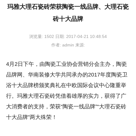
玛雅大理石瓷砖荣获陶瓷一线品牌、大理石瓷
砖十大品牌
浏览量:
1502
日期:
2017-04-21 10:48:54
作者:
admin
来源:
4月2日下午，由陶瓷工业协会营销分会主办，陶瓷
品牌网、华南装修大学共同承办的2017年度陶瓷卫
浴十大品牌榜颁奖典礼在中欧国际会议中心隆重举
行。玛雅大理石瓷砖凭借着雄厚的实力，获得了广
大消费者的支持，荣获“陶瓷一线品牌”“大理石瓷砖
十大品牌”两大殊荣！