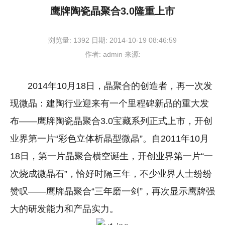
鹰牌陶瓷晶聚合3.0隆重上市
浏览量:
1392
日期:
2014-10-19 08:46:59
作者:
admin
来源:
2014年10月18日，晶聚合的创造者，再一次发
现微晶：建陶行业迎来有一个里程碑新品的重大发
布——鹰牌陶瓷晶聚合3.0宝藏系列正式上市，开创
业界第一片“彩色立体析晶型微晶”。自2011年10月
18日，第一片晶聚合横空诞生，开创业界第一片“一
次烧成微晶石”，恰好时隔三年，不少业界人士纷纷
赞叹——鹰牌晶聚合“三年磨一剑”，再次显示鹰牌强
大的研发能力和产品实力。