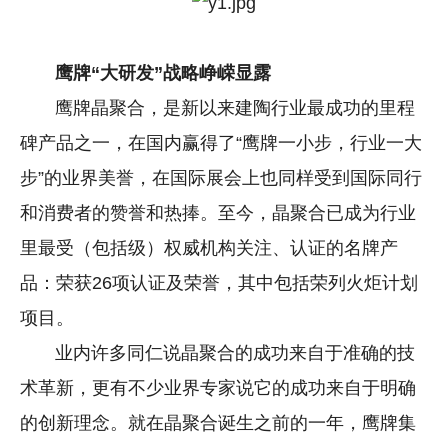
鹰牌“大研发”战略峥嵘显露
鹰牌晶聚合，是新以来建陶行业最成功的里程
碑产品之一，在国内赢得了“鹰牌一小步，行业一大
步”的业界美誉，在国际展会上也同样受到国际同行
和消费者的赞誉和热捧。至今，晶聚合已成为行业
里最受（包括级）权威机构关注、认证的名牌产
品：荣获26项认证及荣誉，其中包括荣列火炬计划
项目。
业内许多同仁说晶聚合的成功来自于准确的技
术革新，更有不少业界专家说它的成功来自于明确
的创新理念。就在晶聚合诞生之前的一年，鹰牌集