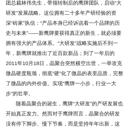
团总裁林伟先生，带领转制后的鹰牌团队，启动“大
研发”发展战略。这位拥有二十多年产研经验的资
深“砖家”执信：“产品本身已经诉说着一个品牌的历
史与未来”——新鹰牌要获得真正的新生，就必须要
拥有强大的产品体系。“大研发”战略实施后不到一
年，新鹰牌就推出了近百款新品；到了一年后的
2011年10月18日，晶聚合突然横空出世，一举攻克
微晶硬度瓶颈，彻底“硬”化了微晶的表里品质，完整
了微晶的内外价值。实现“鹰牌一小步，行业一大
步”的壮举。
随着晶聚合的诞生，鹰牌“大研发”的产研发展也
开始真正发力。然而对于鹰牌而言，晶聚合的研发
没有停下脚步、慢下节奏，而是坚持年年出新，这