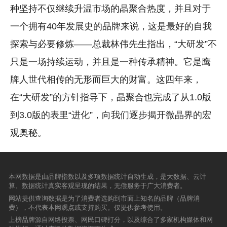
种坚持不仅继续升温市场的晶聚合热度，并且对于
一个拥有40年发展史的品牌来说，这是最好的自我
探索与必要修炼——总裁林伟先生指出，“大研发”不
只是一场持续运动，并且是一种传承精神。它是鹰
牌人世代相传的无形而巨大的财富。这四年来，
在“大研发”的方针指导下，晶聚合也完成了从1.0版
到3.0版的表里“进化”，向我们逐步揭开微晶界的宏
观奥秘。
本网数据是由品牌指数以及多项数据统计自动生成，是大数据、云计
算、数据统计真实客观呈现的结果，无偿服务于广大消费者。
网站提供查询数据是为了消费者选购到市面上知名的品牌（品牌消
费），不代表本网观点或支持购买。仅提供参考使用。
上榜品牌源自网络投票、网民口碑打分，以及综合了多家机构媒体和网