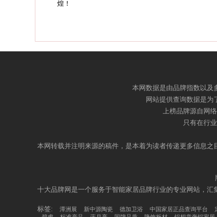
煌！
本网数据是由品牌指数以及
网站提供查询数据是为
上榜品牌源自网络
只有在行业
本网转载并注明来源的稿件，是本着为读者传递更多信息之
十大品牌网是一个服务于智能家居品牌行业的专业网站，汇
标签:
潭洲展
新中源陶瓷
德加卫浴
中国家居正品查询平台