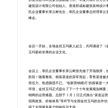
建筑设计有限公司创始人、香港郑成标建筑装饰设计
氏企业董事长章云树先生；章氏企业董事总经理章云
峰会。
会议一开始，全场金丝玉玛家人起立，共同诵读了《
玉玛瓷砖浓厚的企业文化。
会议上，章氏企业董事长章云树首先做了开场致辞，他
阶段！随着整装、精装渠道的异军突起，零售渠道被
营压力、焦虑困惑不已。“创新营销模式”的探索是一
环境，金丝玉玛正式提出了下一个十年发展规划纲要，
销商的运营难题。总部于 3 月 2 日正式推出“渠
招商政策、价格体系”等环节与全国金丝玉玛的合作
得了全国诸多客户的响应与支持。