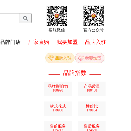
客服微信
官方公众号
品牌门店
厂家直购
我要加盟
品牌入驻
品牌指数
品牌影响力
产品质量
180998
180438
款式花式
性价比
179900
179104
售前服务
售后服务
175213
174656