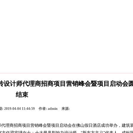
瓷砖设计师代理商招商项目营销峰会暨项目启动会
结束
期:
2019-04-04 11:44:59
作者:
admin
来源:
计师代理商招商项目营销峰会暨项目启动会在佛山假日酒店成功举办，建筑
主任梁宏瑀女士；十大最具影响力设计师、“新东方主义”代表人、成标