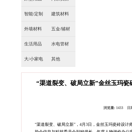
智能/定制
建筑材料
外墙材料
五金/辅材
生活用品
水电管材
大/小家电
其他
“渠道裂变、破局立新”金丝玉玛
浏览量:
1433
日
“渠道裂变、破局立新”，4月3日，金丝玉玛瓷砖设
协会信息与科技委员会副秘书长、年度人物评价办公室