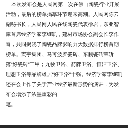
本次发布会是人民网第一次在佛山陶瓷行业开展
活动，最后的榜单揭幕环节迎来高潮。人民网陈云
副秘书长，人民网人民在线陶瓷代表徐岩，东亚智
库首席经济学家李继凯，建材市场协会副会长李作
奇，共同揭晓了陶瓷品牌影响力大数据排行榜首期
榜单。宏宇集团、马可波罗瓷砖、东鹏瓷砖荣斩
落“好瓷砖”三甲；九牧卫浴、箭牌卫浴、恒洁卫浴、
理想卫浴等品牌雄居“好卫浴”十强。经济学家李继凯
还在会上作了关于产业经济最新形势的演讲，为发
布会增添了浓墨重彩的一
笔。