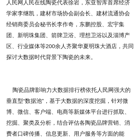
人民网人民在线陶瓷代表徐岩，东亚智库首席经济
学家李继凯，建材市场协会副会长、建材流通协会
经销商委员会秘书长李作奇，东鹏控股、宏宇集
团、新明珠集团、箭牌卫浴、理想卫浴以及淄博产
区、行业媒体等200余人齐聚华夏明珠大酒店，共同
探讨大数据时代背景下陶瓷的未来。
陶瓷品牌影响力大数据排行榜依托人民网强大的
垂直型“数据池”，基于大数据的深度挖掘，针对微
博、微信、客户端、电商等新媒体平台进行抓取、
挖掘、聚类及分析，结合评估各陶瓷品牌营销、消
费者口碑传播、信息更新、用户服务等方面的能