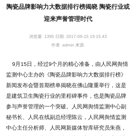
陶瓷品牌影响力大数据排行榜揭晓 陶瓷行业或
迎来声誉管理时代
浏览量:
1395
日期:
2017-09-15 19:15:43
作者:
admin
来源:
9月15日，经过9个月的精心准备，由人民网舆情
监测中心主办的《陶瓷品牌影响力大数据排行榜》
新闻发布会暨首期榜单揭晓在佛山隆重举行，这是
是建筑卫生陶瓷行业的里程碑事件，也是陶瓷品牌
参与声誉管理的一个突破。人民网舆情监测中心副
秘书长、人民在线副总经理陈云，人民网舆情监测
中心主任分析师、人民网新媒体智库研究员朱燕，