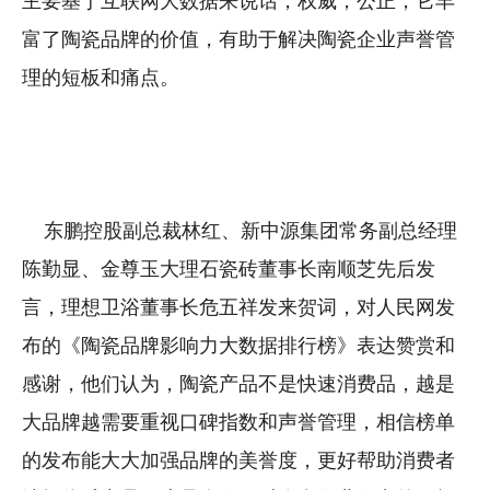
主要基于互联网大数据来说话，权威，公正，它丰
富了陶瓷品牌的价值，有助于解决陶瓷企业声誉管
理的短板和痛点。
东鹏控股副总裁林红、新中源集团常务副总经理
陈勤显、金尊玉大理石瓷砖董事长南顺芝先后发
言，理想卫浴董事长危五祥发来贺词，对人民网发
布的《陶瓷品牌影响力大数据排行榜》表达赞赏和
感谢，他们认为，陶瓷产品不是快速消费品，越是
大品牌越需要重视口碑指数和声誉管理，相信榜单
的发布能大大加强品牌的美誉度，更好帮助消费者